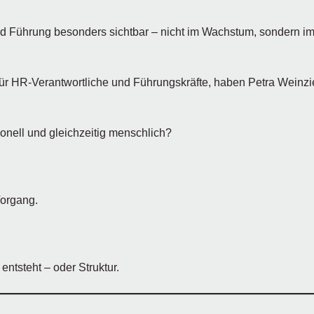
rd Führung besonders sichtbar – nicht im Wachstum, sondern i
ür HR-Verantwortliche und Führungskräfte, haben Petra Weinzi
onell und gleichzeitig menschlich?
Vorgang.
ntsteht – oder Struktur.