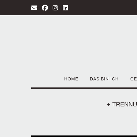
Zum
Inhalt
springen
HOME
DAS BIN ICH
GE
+ TRENN