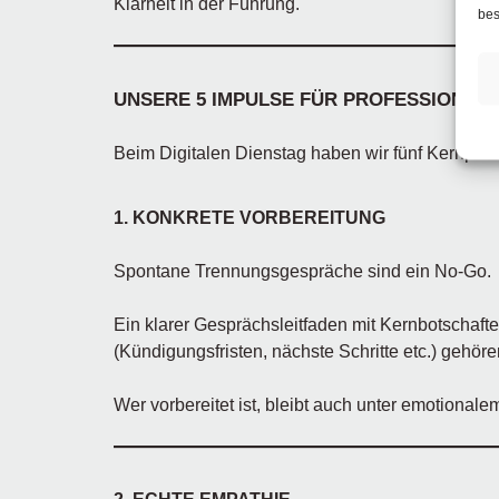
Klarheit in der Führung.
bes
UNSERE 5 IMPULSE FÜR PROFESSIONE
Beim Digitalen Dienstag haben wir fünf Kernpunk
1. KONKRETE VORBEREITUNG
Spontane Trennungsgespräche sind ein No-Go.
Ein klarer Gesprächsleitfaden mit Kernbotschaft
(Kündigungsfristen, nächste Schritte etc.) gehö
Wer vorbereitet ist, bleibt auch unter emotional