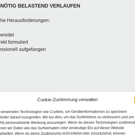
NÖTIG BELASTEND VERLAUFEN
sche Herausforderungen:
ereitet
ekt formuliert
essionell aufgefangen
Cookie-Zustimmung verwalten
 verwenden Technologien wie Cookies, um Geräteinformationen zu speichern
/oder darauf zuzugreifen. Wir tun dies, um das Surferlebnis zu verbessern und um
ines:
cht) personalisierte Werbung anzuzeigen. Wenn du diesen Technologien zustimmst
nen wir Daten wie das Surfverhalten oder eindeutige IDs auf dieser Website
arbeiten. Wenn du deine Zustimmung nicht erteilst oder zurückziehst, können