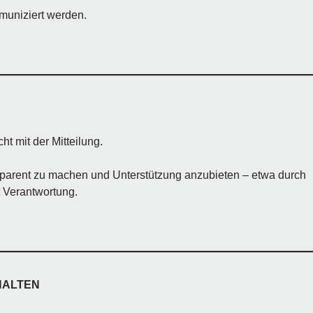
muniziert werden.
t mit der Mitteilung.
nsparent zu machen und Unterstützung anzubieten – etwa durch
t Verantwortung.
HALTEN