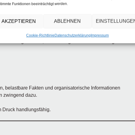
timmte Funktionen beeinträchtigt werden.
AKZEPTIEREN
ABLEHNEN
EINSTELLUNGE
LLE TRENNUNGSGESPRÄCHE
Cookie-Richtlinie
Datenschutzerklärung
Impressum
te herausgearbeitet, die Führungskräften Sicherheit geben:
en, belastbare Fakten und organisatorische Informationen
ren zwingend dazu.
em Druck handlungsfähig.