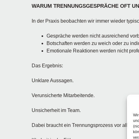
WARUM TRENNUNGSGESPRÄCHE OFT UN
In der Praxis beobachten wir immer wieder typi
Gespräche werden nicht ausreichend vorb
Botschaften werden zu weich oder zu indir
Emotionale Reaktionen werden nicht prof
Das Ergebnis:
Unklare Aussagen.
Verunsicherte Mitarbeitende.
Unsicherheit im Team.
Wir
und
Dabei braucht ein Trennungsprozess vor allem e
(ni
kön
ver