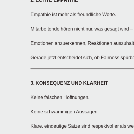
2. ECHTE EMPATHIE
Empathie ist mehr als freundliche Worte.
Mitarbeitende hören nicht nur, was gesagt wird –
Emotionen anzuerkennen, Reaktionen auszuhalten
Gerade jetzt entscheidet sich, ob Fairness spürba
3. KONSEQUENZ UND KLARHEIT
Keine falschen Hoffnungen.
Keine schwammigen Aussagen.
Klare, eindeutige Sätze sind respektvoller als 