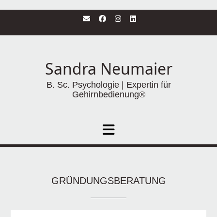
Zum
Inhalt
springen
Sandra Neumaier
B. Sc. Psychologie | Expertin für
Gehirnbedienung®
GRÜNDUNGSBERATUNG