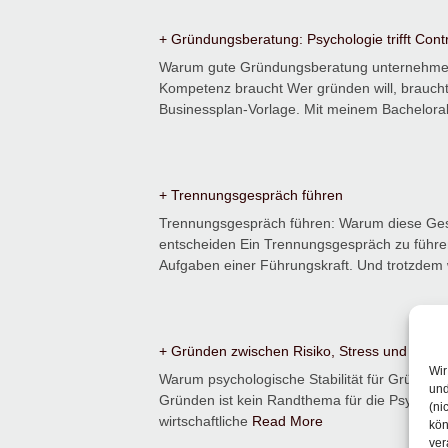
+ Gründungsberatung: Psychologie trifft Contr
Warum gute Gründungsberatung unternehme
Kompetenz braucht Wer gründen will, braucht
Businessplan-Vorlage. Mit meinem Bachelora
+ Trennungsgespräch führen
Trennungsgespräch führen: Warum diese Ges
entscheiden Ein Trennungsgespräch zu führe
Aufgaben einer Führungskraft. Und trotzde
+ Gründen zwischen Risiko, Stress und Selbs
Wir
Warum psychologische Stabilität für Gründer
und
Gründen ist kein Randthema für die Psyche. Es
(ni
wirtschaftliche
Read More
kön
ver