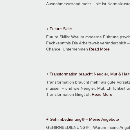
Ausnahmezustand mehr – sie ist Normalzust
+ Future Skills
Future Skills: Warum moderne Führung psycho
Fachkenntnis Die Arbeitswelt verändert sich 
Chance. Unternehmen
Read More
+ Transformation braucht Neugier, Mut & Hal
Transformation braucht mehr als gute Vorsät
müssen – und wie Neugier, Mut, Ehrlichkeit 
Transformation klingt oft
Read More
+ Gehirnbedienung® – Meine Angebote
GEHIRNBEDIENUNG® – Warum meine Angebote 