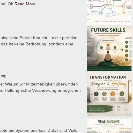
and. Ob
Read More
logische Stärke braucht – nicht perfekte
– das ist keine Bedrohung, sondern eine
tung
ze: Warum wir Mittelmäßigkeit überwinden
und Haltung echte Veränderung ermöglichen
ein System und kein Zufall sind Viele