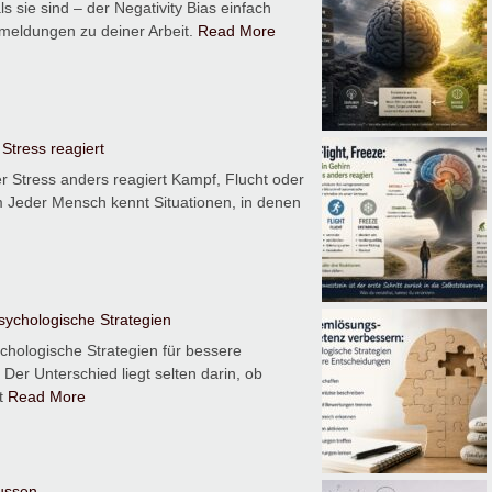
sie sind – der Negativity Bias einfach
kmeldungen zu deiner Arbeit.
Read More
 Stress reagiert
er Stress anders reagiert Kampf, Flucht oder
 Jeder Mensch kennt Situationen, in denen
ychologische Strategien
hologische Strategien für bessere
er Unterschied liegt selten darin, ob
it
Read More
lussen