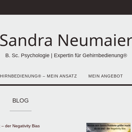
Sandra Neumaie
B. Sc. Psychologie | Expertin für Gehirnbedienung®
HIRNBEDIENUNG® – MEIN ANSATZ
MEIN ANGEBOT
BLOG
– der Negativity Bias