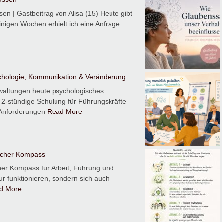
en | Gastbeitrag von Alisa (15) Heute gibt
nigen Wochen erhielt ich eine Anfrage
chologie, Kommunikation & Veränderung
rwaltungen heute psychologisches
 2-stündige Schulung für Führungskräfte
e Anforderungen
Read More
scher Kompass
er Kompass für Arbeit, Führung und
 funktionieren, sondern sich auch
d More