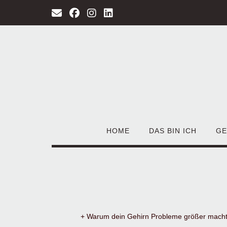
Zum
Inhalt
springen
HOME
DAS BIN ICH
GE
+ Warum dein Gehirn Probleme größer macht 