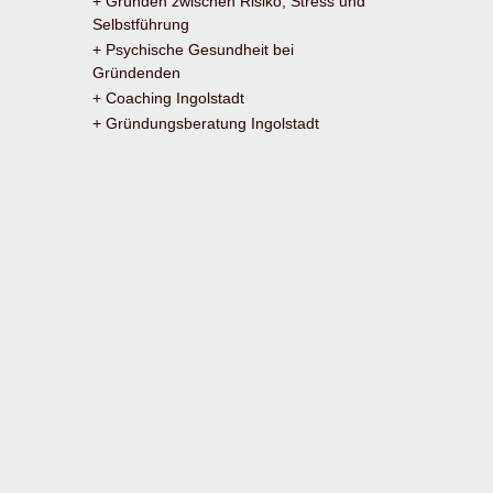
+ Gründen zwischen Risiko, Stress und
Selbstführung
+ Psychische Gesundheit bei
Gründenden
+ Coaching Ingolstadt
+ Gründungsberatung Ingolstadt