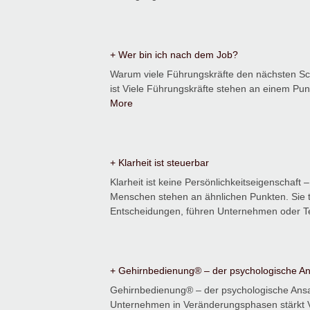
+ Wer bin ich nach dem Job?
Warum viele Führungskräfte den nächsten Schr
ist Viele Führungskräfte stehen an einem Punk
More
+ Klarheit ist steuerbar
Klarheit ist keine Persönlichkeitseigenschaft –
Menschen stehen an ähnlichen Punkten. Sie t
Entscheidungen, führen Unternehmen oder 
+ Gehirnbedienung® – der psychologische Ans
Gehirnbedienung® – der psychologische Ansa
Unternehmen in Veränderungsphasen stärkt V